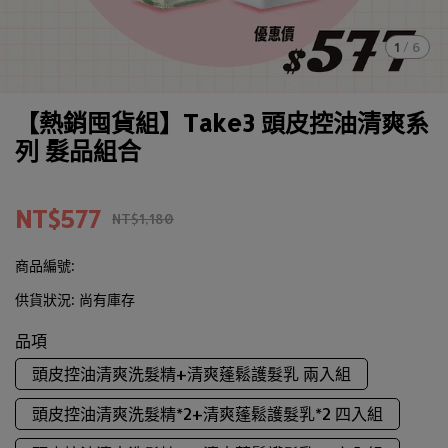
1
/
6
【熱銷囤貨組】Take3 頭皮控油清爽系
列 髮品組合
NT$577
NT$1,180
商品編號:
供貨狀況:
尚有庫存
品項
頭皮控油清爽洗髮精+清爽蓬鬆護髮乳 兩入組
頭皮控油清爽洗髮精*2+清爽蓬鬆護髮乳*2 四入組