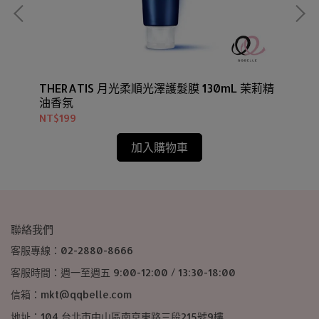
THERATIS 月光柔順光澤護髮膜 130mL 茉莉精
TH
油香氛
NT$199
NT
加入購物車
聯絡我們
客服專線：02-2880-8666
客服時間：週一至週五 9:00-12:00 / 13:30-18:00
信箱：mkt@qqbelle.com
地址：104 台北市中山區南京東路三段215號9樓