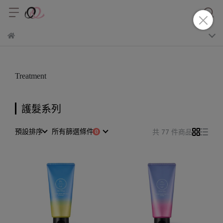
Treatment
護髮系列
預設排序
所有篩選條件
共 77 件商品