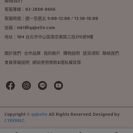
聯絡我們
客服專線：02-2880-8666
客服時間：週一至週五 9:00-12:00 / 13:30-18:00
信箱：mkt@qqbelle.com
地址：104 台北市中山區南京東路三段215號9樓
關於我們
合作品牌
我的帳戶
購物說明
退貨須知
聯絡我們
會員等級說明
網站使用條款&隱私權政策
Copyright ©
qqbelle
All Rights Reserved.
Designed by
CYBERBIZ
.