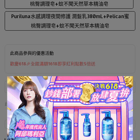
桃臀調理皂+蚊不聞天然草本精油皂
Puriluna水感調理夜間修護 潤髮乳380mL+Pelican蜜
桃臀調理皂+蚊不聞天然草本精油皂
此商品參與的優惠活動
歡慶618🎉全館滿額1618即享紅利點數5倍送
此商品 「 最高 」可以折抵紅利
0
點 (約等於
NT$0
)
商品介紹
規格說明
運送方式