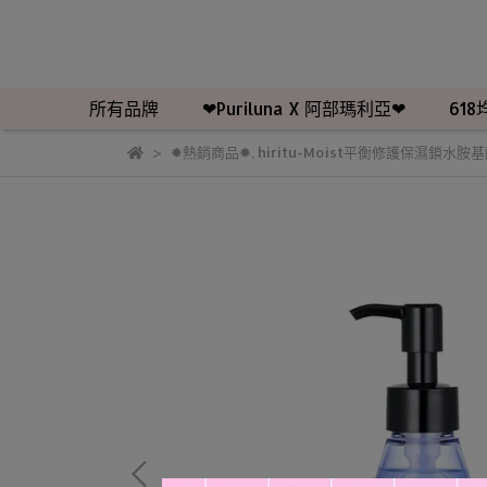
所有品牌
❤Puriluna X 阿部瑪利亞❤
618
✹熱銷商品✹
,
hiritu-Moist平衡修護保濕鎖水胺