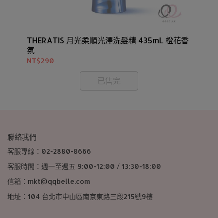
5
THERATIS 月光柔順光澤洗髮精 435mL 橙花香
TH
氛
香
NT$290
NT
已售完
聯絡我們
客服專線：02-2880-8666
客服時間：週一至週五 9:00-12:00 / 13:30-18:00
信箱：mkt@qqbelle.com
地址：104 台北市中山區南京東路三段215號9樓