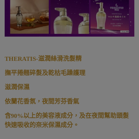
THERATIS-滋潤絲滑洗髮精
撫平捲翹碎髮及乾枯毛躁護理
滋潤保濕
依蘭花香氛，夜間芳芬香氣
含90%以上的美容液成分，及在夜間幫助頭髮
快速吸收的奈米保濕成分。