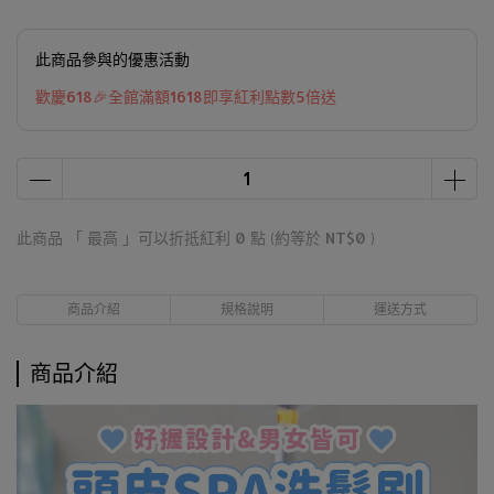
此商品參與的優惠活動
歡慶618🎉全館滿額1618即享紅利點數5倍送
此商品 「 最高 」可以折抵紅利
0
點 (約等於
NT$0
)
商品介紹
規格說明
運送方式
商品介紹