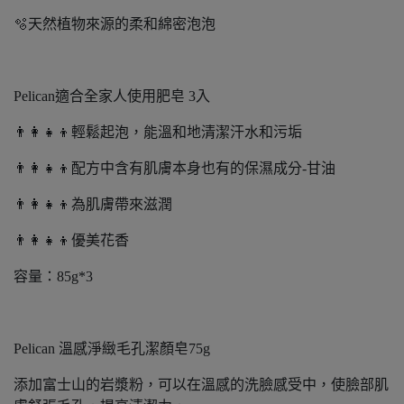
🫧天然植物來源的柔和綿密泡泡
Pelican適合全家人使用肥皂 3入
👨‍👩‍👧‍👦輕鬆起泡，能溫和地清潔汗水和污垢
👨‍👩‍👧‍👦配方中含有肌膚本身也有的保濕成分-甘油
👨‍👩‍👧‍👦為肌膚帶來滋潤
👨‍👩‍👧‍👦優美花香
容量：85g*3
Pelican 溫感淨緻毛孔潔顏皂75g
添加富士山的岩漿粉，可以在溫感的洗臉感受中，使臉部肌