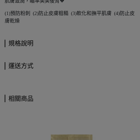
肌膚滋潤，瞄準美美後背🧡
(1)預防粉刺 (2)防止皮膚粗糙 (3)軟化和撫平肌膚 (4)防止皮
膚乾燥
規格說明
運送方式
相關商品