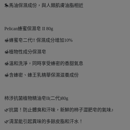
🎠馬油保濕成份，與人類肌膚油脂相近
Pelican蜂蜜保濕皂 II 80g
🍯蜂蜜皂二代!! 保濕成分增加10%
🍯植物性成分保濕皂
🍯溫和洗淨，同時享受蜂密的香甜氣息
🍯含蜂密、蜂王乳精華保濕滋養成份
柿涉抗菌植物精油皂II(二代)80g
🌿抗菌！防止體臭和汗味，新鮮的柿子澀肥皂的氣味♪
🌿清潔能引起異味的多餘皮脂和汗水！