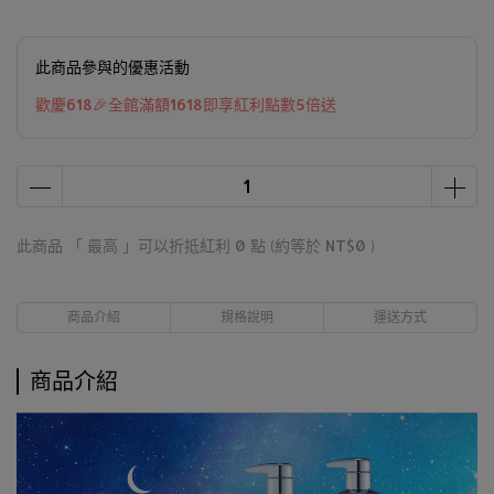
此商品參與的優惠活動
歡慶618🎉全館滿額1618即享紅利點數5倍送
此商品 「 最高 」可以折抵紅利
0
點 (約等於
NT$0
)
商品介紹
規格說明
運送方式
商品介紹