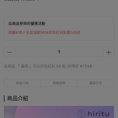
此商品參與的優惠活動
歡慶618🎉全館滿額1618即享紅利點數5倍送
此商品 「 最高 」可以折抵紅利
50
點 (約等於
NT$50
)
商品介紹
規格說明
運送方式
商品介紹